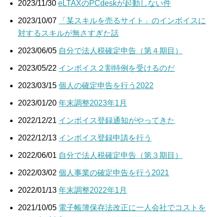
2023/11/30
eLTAXのPCdeskが起動しない件
2023/10/07
「某スキルを売るサイト」のインボイスに
対するスキルが無さすぎた話
2023/06/05
自分で法人税確定申告（第４期目）
2023/05/22
インボイス２割特例を受けるのだ
2023/03/15
個人の確定申告を行う2022
2023/01/20
年末調整2023年1月
2022/12/21
インボイス登録通知がやってきた
2022/12/13
インボイス登録申請を行う
2022/06/01
自分で法人税確定申告（第３期目）
2022/03/02
個人事業の確定申告を行う2021
2022/01/13
年末調整2022年1月
2021/10/05
電子帳簿保存法改正に一人会社でコストを