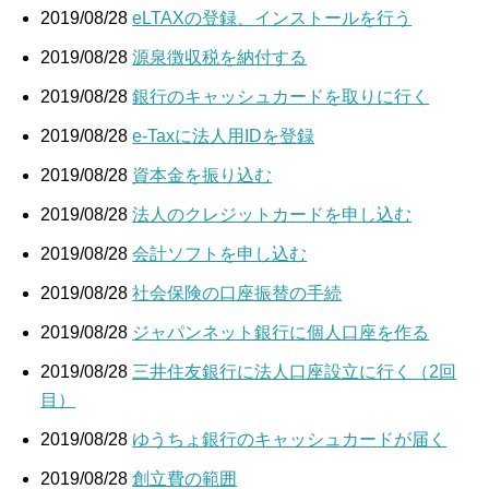
2019/08/28
eLTAXの登録、インストールを行う
2019/08/28
源泉徴収税を納付する
2019/08/28
銀行のキャッシュカードを取りに行く
2019/08/28
e-Taxに法人用IDを登録
2019/08/28
資本金を振り込む
2019/08/28
法人のクレジットカードを申し込む
2019/08/28
会計ソフトを申し込む
2019/08/28
社会保険の口座振替の手続
2019/08/28
ジャパンネット銀行に個人口座を作る
2019/08/28
三井住友銀行に法人口座設立に行く（2回
目）
2019/08/28
ゆうちょ銀行のキャッシュカードが届く
2019/08/28
創立費の範囲