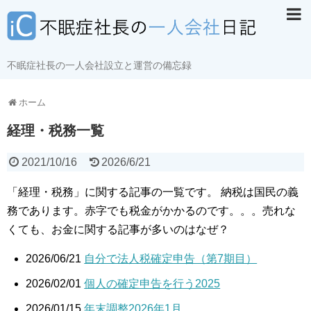
不眠症社長の一人会社設立と運営の備忘録
ホーム
経理・税務一覧
2021/10/16
2026/6/21
「経理・税務」に関する記事の一覧です。 納税は国民の義
務であります。赤字でも税金がかかるのです。。。売れな
くても、お金に関する記事が多いのはなぜ？
2026/06/21
自分で法人税確定申告（第7期目）
2026/02/01
個人の確定申告を行う2025
2026/01/15
年末調整2026年1月