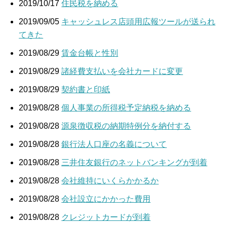
2019/10/17
住民税を納める
2019/09/05
キャッシュレス店頭用広報ツールが送られ
てきた
2019/08/29
賃金台帳と性別
2019/08/29
諸経費支払いを会社カードに変更
2019/08/29
契約書と印紙
2019/08/28
個人事業の所得税予定納税を納める
2019/08/28
源泉徴収税の納期特例分を納付する
2019/08/28
銀行法人口座の名義について
2019/08/28
三井住友銀行のネットバンキングが到着
2019/08/28
会社維持にいくらかかるか
2019/08/28
会社設立にかかった費用
2019/08/28
クレジットカードが到着