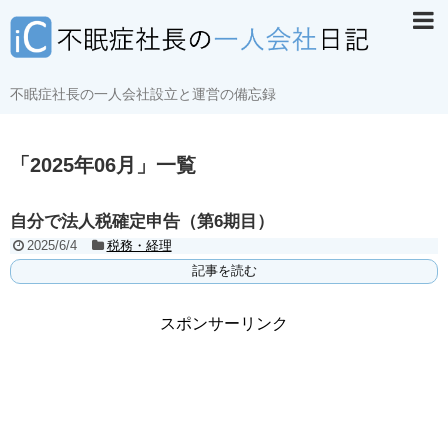
不眠症社長の一人会社設立と運営の備忘録
「
2025年06月
」
一覧
自分で法人税確定申告（第6期目）
2025/6/4
税務・経理
記事を読む
スポンサーリンク