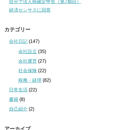
自分で法人税確定申告（第7期目）
経済センサスに回答
カテゴリー
会社日記
(147)
会社設立
(35)
会社運営
(27)
社会保険
(22)
税務・経理
(82)
日常生活
(22)
書籍
(8)
自己紹介
(2)
アーカイブ