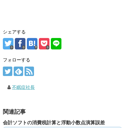
シェアする
0
0
0
フォローする
不眠症社長
関連記事
会計ソフトの消費税計算と浮動小数点演算誤差