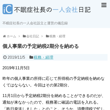
不眠症社長の一人会社設立と運営の備忘録
ホーム
会社日記
税務・経理
個人事業の予定納税2期分を納める
2019/11/5
税務・経理
2019年11月5日
昨年の個人事業の所得に応じて所得税の予定納税を納めな
くてはならない。今回はその第2期分。
11月1日から予定納税2期分を納めることができるのだが、
通知が来なかったので、税務署に確認の電話を入れる。
「昨日発送しました」とのこと。そうか、消費増税で忙し