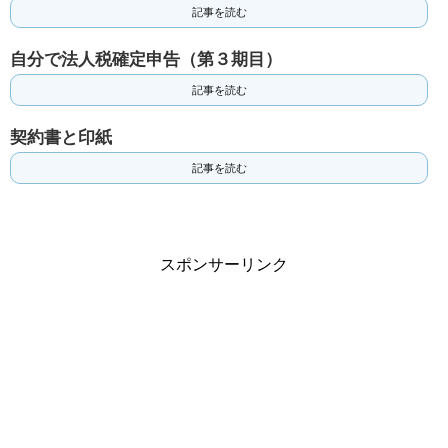
記事を読む
自分で法人税確定申告（第３期目）
記事を読む
契約書と印紙
記事を読む
スポンサーリンク