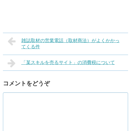
雑誌取材の営業電話（取材商法）がよくかかっ
てくる件
「某スキルを売るサイト」の消費税について
コメントをどうぞ