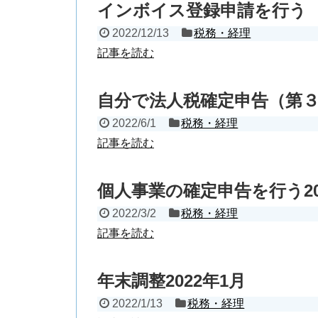
インボイス登録申請を行う
2022/12/13
税務・経理
記事を読む
自分で法人税確定申告（第
2022/6/1
税務・経理
記事を読む
個人事業の確定申告を行う20
2022/3/2
税務・経理
記事を読む
年末調整2022年1月
2022/1/13
税務・経理