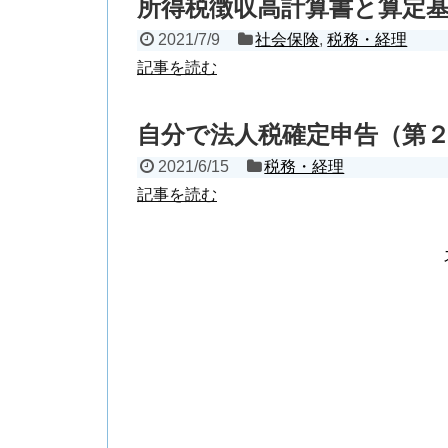
所得税徴収高計算書と算定
2021/7/9
社会保険
,
税務・経理
記事を読む
自分で法人税確定申告（第
2021/6/15
税務・経理
記事を読む