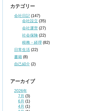
カテゴリー
会社日記
(147)
会社設立
(35)
会社運営
(27)
社会保険
(22)
税務・経理
(82)
日常生活
(22)
書籍
(8)
自己紹介
(2)
アーカイブ
2026年
7月
(3)
6月
(1)
4月
(1)