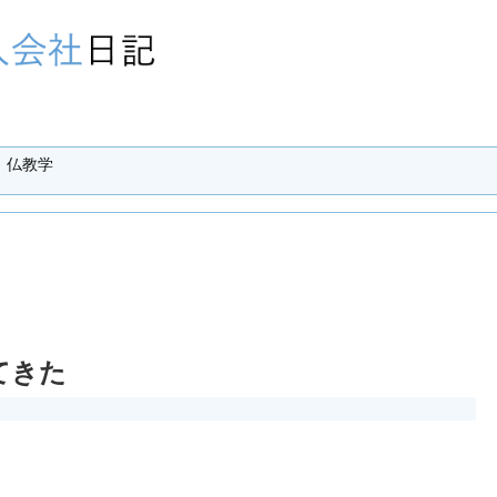
仏教学
てきた