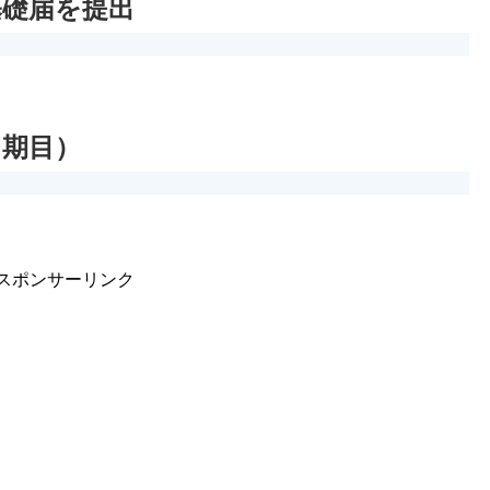
基礎届を提出
２期目）
スポンサーリンク