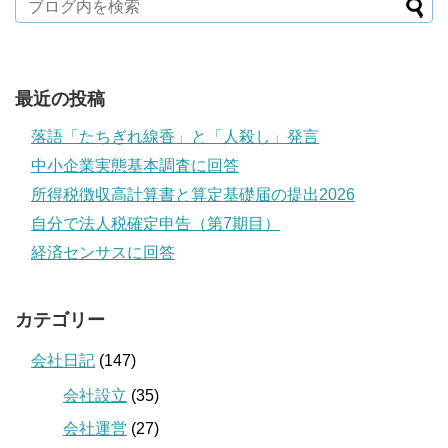
最近の投稿
落語「たちぎれ線香」と「人殺し」発言
中小企業実態基本調査に回答
所得税徴収高計算書と算定基礎届の提出2026
自分で法人税確定申告（第7期目）
経済センサスに回答
カテゴリー
会社日記
(147)
会社設立
(35)
会社運営
(27)