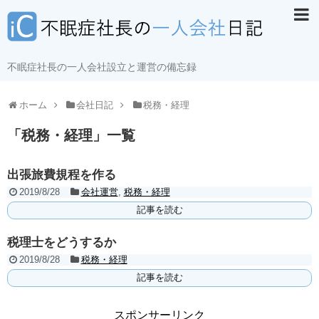
不眠症社長の一人会社設立と運営の備忘録
ホーム
会社日記
税務・経理
「
税務・経理
」
一覧
出張旅費規程を作る
2019/8/28
会社運営
,
税務・経理
記事を読む
税理士をどうするか
2019/8/28
税務・経理
記事を読む
スポンサーリンク