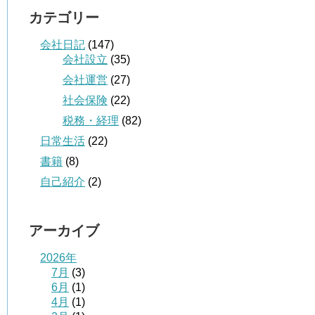
カテゴリー
会社日記
(147)
会社設立
(35)
会社運営
(27)
社会保険
(22)
税務・経理
(82)
日常生活
(22)
書籍
(8)
自己紹介
(2)
アーカイブ
2026年
7月
(3)
6月
(1)
4月
(1)