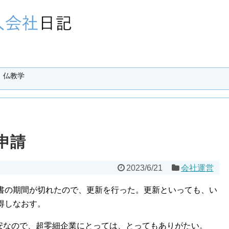
仏教学
申請
2023/6/21
会社運営
書の期間が切れたので、更新を行った。更新といっても、い
得しなおす。
格安なので、超零細企業にとっては、とってもありがたい。