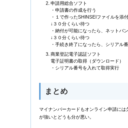
申請用総合ソフト
・申請書の作成を行う
・１で作ったSHINSEIファイルを
↓３０分くらい待つ
・納付が可能になったら、ネットバ
↓３０分くらい待つ
・手続き終了になったら、シリアル
商業登記電子認証ソフト
電子証明書の取得（ダウンロード）
・シリアル番号を入れて取得実行
まとめ
マイナンバーカードもオンライン申請には
が強いとどうも分が悪い。