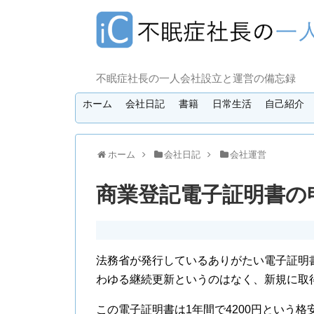
不眠症社長の一人会社設立と運営の備忘録
ホーム
会社日記
書籍
日常生活
自己紹介
ホーム
会社日記
会社運営
商業登記電子証明書の
法務省が発行しているありがたい電子証明
わゆる継続更新というのはなく、新規に取
この電子証明書は1年間で4200円という