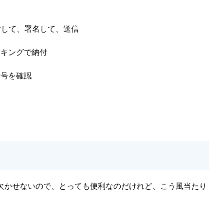
添付して、署名して、送信
ンキングで納付
番号を確認
欠かせないので、とっても便利なのだけれど、こう風当たり