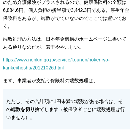
のため介護保険がプラスされるので、健康保険料の全額は
6,884.6円、個人負担の折半額で3,442.3円である。厚生年金
保険料もあるが、端数がでていないのでここでは置いてお
く。
端数処理の方法は、日本年金機構のホームページに書いて
ある通りなのだが、若干ややこしい。
https://www.nenkin.go.jp/service/kounen/hokenryo-
kankei/hoshu/20121026.html
まず、事業者が支払う保険料の端数処理は、
ただし、その合計額に1円未満の端数がある場合は、そ
の
端数を切り捨て
します（被保険者ごとに端数処理は行
いません）。