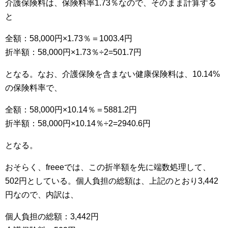
介護保険料は、保険料率1.73％なので、そのまま計算する
と
全額：58,000円×1.73％＝1003.4円
折半額：58,000円×1.73％÷2=501.7円
となる。なお、介護保険を含まない健康保険料は、10.14%
の保険料率で、
全額：58,000円×10.14％＝5881.2円
折半額：58,000円×10.14％÷2=2940.6円
となる。
おそらく、freeeでは、この折半額を先に端数処理して、
502円としている。個人負担の総額は、上記のとおり3,442
円なので、内訳は、
個人負担の総額：3,442円