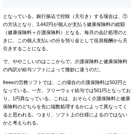
となっている。銀行振込で控除（天引き）する場合は、①
の方法となり、3,442円が個人が支払う健康保険料の総額
（健康保険料＋介護保険料）となる。毎月の会計処理のと
きに、この個人支払いの分を預り金として役員報酬から天
引きすることになる。
で、ややこしいのはここからで、介護保険料と健康保険料
の内訳が給与ソフトによって微妙に違うのだ。
freeeの労務ソフトでは、この場合の介護保険料は502円と
なっている。一方、フリーウェイ給与では501円となってお
り、1円異なっている。これは、おそらく介護保険料と健康
保険料のどちらを先に端数処理するかによって異なってく
ると思われる。つまり、ソフト上の仕様によるのではない
かと考えられる。