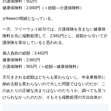
介護保険料：502円
健康保険料：2,940円（＝総額―介護保険料）
がfreeeの明細となっている。
一方、フリーウェイ給与では、介護保険を含まない健康保
険料を先に端数処理して、2,941円とし、総額から引いて介
護保険を算出していると思われる。
個人負担の総額：3,442円
健康保険料：2,941円
介護保険料：501円（＝総額―健康保険料）
天引きされる総額はどちらも変わらないし、年金事務所に
納める額も変わらないので大した問題ではないのだが、こ
のあたりの正確な決まりはないのだろうか。調べても見つ
けられなかったのだが、そもそも端数処理の方法自体が、