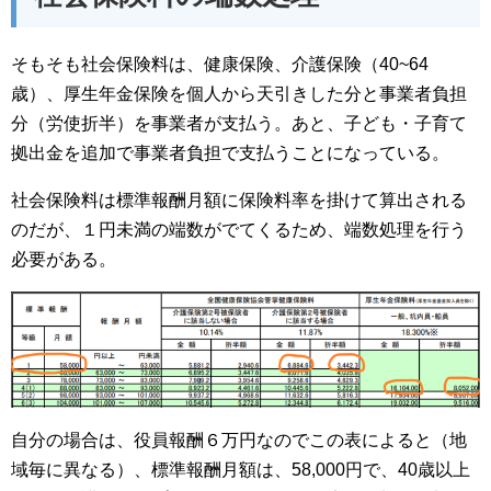
そもそも社会保険料は、健康保険、介護保険（40~64
歳）、厚生年金保険を個人から天引きした分と事業者負担
分（労使折半）を事業者が支払う。あと、子ども・子育て
拠出金を追加で事業者負担で支払うことになっている。
社会保険料は標準報酬月額に保険料率を掛けて算出される
のだが、１円未満の端数がでてくるため、端数処理を行う
必要がある。
自分の場合は、役員報酬６万円なのでこの表によると（地
域毎に異なる）、標準報酬月額は、58,000円で、40歳以上