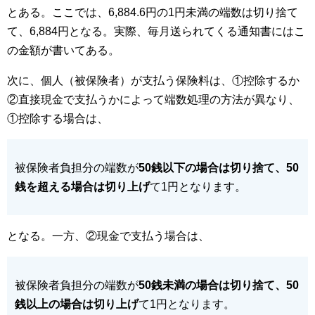
とある。ここでは、6,884.6円の1円未満の端数は切り捨て
て、6,884円となる。実際、毎月送られてくる通知書にはこ
の金額が書いてある。
次に、個人（被保険者）が支払う保険料は、①控除するか
②直接現金で支払うかによって端数処理の方法が異なり、
①控除する場合は、
被保険者負担分の端数が
50銭以下の場合は切り捨て、50
銭を超える場合は切り上げ
て1円となります。
となる。一方、②現金で支払う場合は、
被保険者負担分の端数が
50銭未満の場合は切り捨て、50
銭以上の場合は切り上げ
て1円となります。