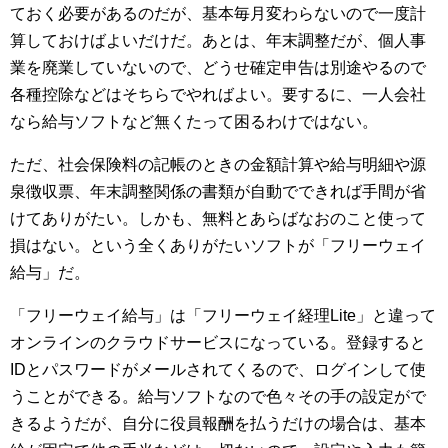
ておく必要があるのだが、基本毎月変わらないので一度計
算しておけばよいだけだ。あとは、年末調整だが、個人事
業を廃業していないので、どうせ確定申告は別途やるので
各種控除などはそちらでやればよい。要するに、一人会社
なら給与ソフトなど無くたって困るわけではない。
ただ、社会保険料の記帳のときの金額計算や給与明細や源
泉徴収票、年末調整関係の書類が自動でできれば手間が省
けてありがたい。しかも、無料とあらばなおのこと使って
損はない。という全くありがたいソフトが「フリーウェイ
給与」だ。
「フリーウェイ給与」は「フリーウェイ経理Lite」と違って
オンラインのクラウドサービスになっている。登録すると
IDとパスワードがメールされてくるので、ログインして使
うことができる。給与ソフトなので色々その手の設定がで
きるようだが、自分に役員報酬を払うだけの場合は、基本