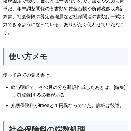
給が固定で他の手当などは一切ないので、設定や入力も簡
単だ。年末調整関係の各書類や賃金台帳や所得税徴収高計
算書、社会保険の算定基礎届など社保関連の書類は一式出
力できるようになっている。ありがたく使わせていただこ
う。
使い方メモ
使ってみての覚え書き。
給与明細で、その月の分を新規作成したあとは、[編集]
して[登録]する必要がある。
介護保険料がfreeeと１円異なっていた。詳細は後述。
社会保険料の端数処理