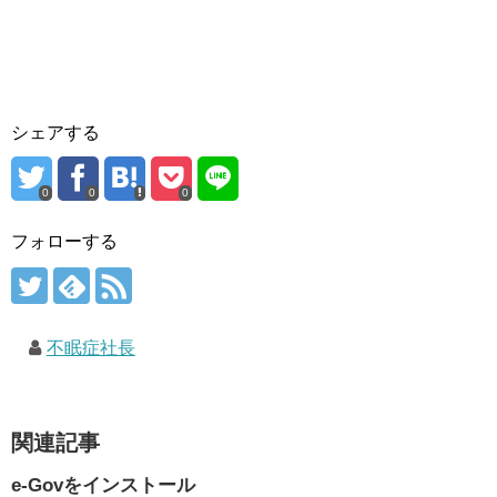
シェアする
0
0
0
フォローする
不眠症社長
関連記事
e-Govをインストール