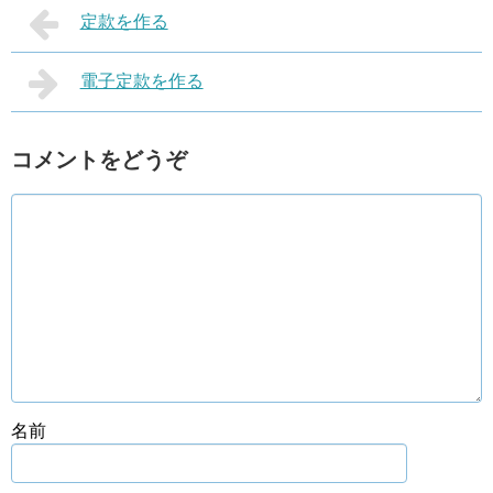
定款を作る
電子定款を作る
コメントをどうぞ
名前