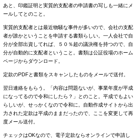
あと、印鑑証明と実質的支配者の申請書の写しも一緒にメ
ールしてとのこと。
実質的支配者とは最近物騒な事件が多いので、会社の支配
者が誰かということを申請する書類らしい。一人会社で自
分が全部出資してれば、５０％超の議決権を持つので、自
分が自動的に支配者ということ。書類は公証役場のホーム
ページからダウンロード。
定款のPDFと書類をスキャンしたものをメールで送付。
翌日連絡をもらう。「内容は問題ないが、事業年度が平成
になってるので令和にしたら？」とのこと。平成でもよい
らしいが、せっかくなので令和に。自動作成サイトから出
力された定款は平成のままだったので、ここを変更して再
度メール送付。
チェックはOKなので、電子定款ならオンラインで申請し