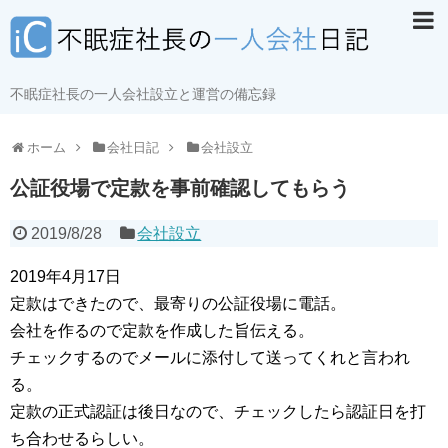
不眠症社長の一人会社設立と運営の備忘録
ホーム
会社日記
会社設立
公証役場で定款を事前確認してもらう
2019/8/28
会社設立
2019年4月17日
定款はできたので、最寄りの公証役場に電話。
会社を作るので定款を作成した旨伝える。
チェックするのでメールに添付して送ってくれと言われ
る。
定款の正式認証は後日なので、チェックしたら認証日を打
ち合わせるらしい。