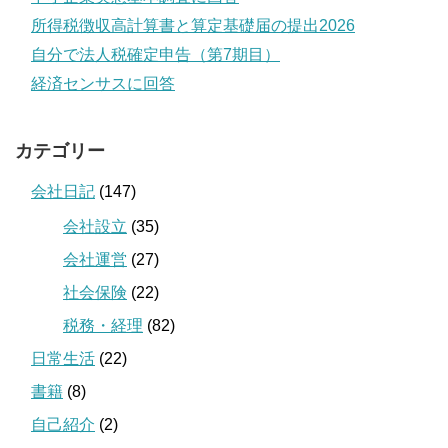
所得税徴収高計算書と算定基礎届の提出2026
自分で法人税確定申告（第7期目）
経済センサスに回答
カテゴリー
会社日記
(147)
会社設立
(35)
会社運営
(27)
社会保険
(22)
税務・経理
(82)
日常生活
(22)
書籍
(8)
自己紹介
(2)