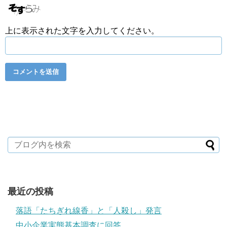
上に表示された文字を入力してください。
最近の投稿
落語「たちぎれ線香」と「人殺し」発言
中小企業実態基本調査に回答