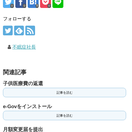
0
0
0
フォローする
不眠症社長
関連記事
子供医療費の返還
記事を読む
e-Govをインストール
記事を読む
月額変更届を提出