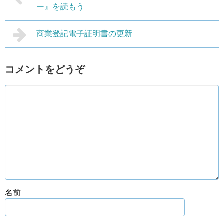
ー』を読もう
商業登記電子証明書の更新
コメントをどうぞ
名前