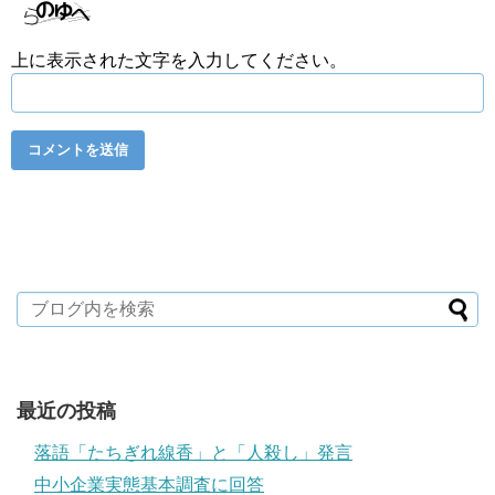
上に表示された文字を入力してください。
最近の投稿
落語「たちぎれ線香」と「人殺し」発言
中小企業実態基本調査に回答