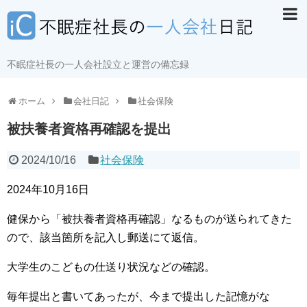
不眠症社長の一人会社設立と運営の備忘録
ホーム
会社日記
社会保険
被扶養者資格再確認を提出
2024/10/16
社会保険
2024年10月16日
健保から「被扶養者資格再確認」なるものが送られてきた
ので、該当箇所を記入し郵送にて返信。
大学生のこどもの仕送り状況などの確認。
毎年提出と書いてあったが、今まで提出した記憶がな