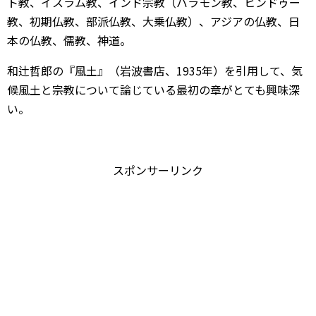
ト教、イスラム教、インド宗教（バラモン教、ヒンドゥー
教、初期仏教、部派仏教、大乗仏教）、アジアの仏教、日
本の仏教、儒教、神道。
和辻哲郎の『風土』（岩波書店、1935年）を引用して、気
候風土と宗教について論じている最初の章がとても興味深
い。
スポンサーリンク