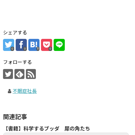
シェアする
0
0
0
フォローする
不眠症社長
関連記事
【書籍】科学するブッダ 犀の角たち